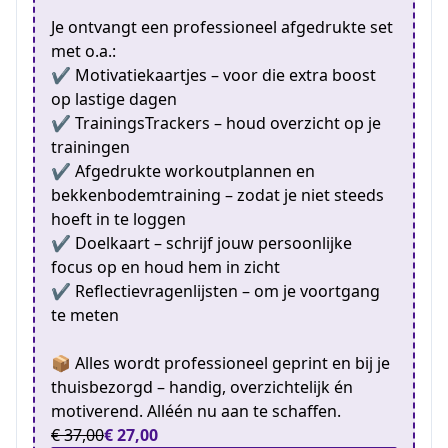
Je ontvangt een professioneel afgedrukte set
met o.a.:
✔️ Motivatiekaartjes – voor die extra boost
op lastige dagen
✔️ TrainingsTrackers – houd overzicht op je
trainingen
✔️ Afgedrukte workoutplannen en
bekkenbodemtraining – zodat je niet steeds
hoeft in te loggen
✔️ Doelkaart – schrijf jouw persoonlijke
focus op en houd hem in zicht
✔️ Reflectievragenlijsten – om je voortgang
te meten
📦 Alles wordt professioneel geprint en bij je
thuisbezorgd – handig, overzichtelijk én
motiverend. Alléén nu aan te schaffen.
€ 37,00
€ 27,00