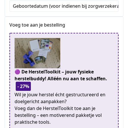
Geboortedatum (voor indienen bij zorgverzekeraar) (
Voeg toe aan je bestelling
🟣 De HerstelToolkit – jouw fysieke
herstelbuddy! Alléén nu aan te schaffen.
- 27%
Wil je jouw herstel écht gestructureerd en
doelgericht aanpakken?
Voeg dan de HerstelToolkit toe aan je
bestelling – een motiverend pakketje vol
praktische tools.