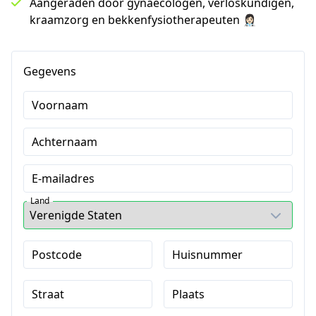
Aangeraden door gynaecologen, verloskundigen,
kraamzorg en bekkenfysiotherapeuten 👩🏻‍⚕️
Gegevens
Voornaam
Achternaam
E-mailadres
Land
Postcode
Huisnummer
Straat
Plaats