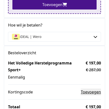
Toevoegen
Hoe wil je betalen?
iDEAL | Wero
Besteloverzicht
Het Volledige Herstelprogramma
€ 197,00
Sport+
€ 287,00
Eenmalig
Kortingscode
Toevoegen
Totaal
€ 197,00