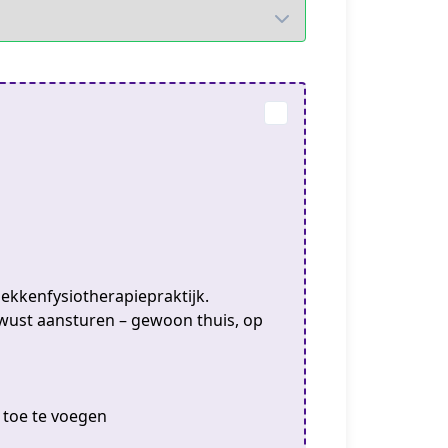
 bekkenfysiotherapiepraktijk.
wust aansturen – gewoon thuis, op
e toe te voegen