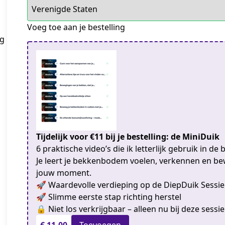
Voeg toe aan je bestelling
ag
Tijdelijk voor €11 bij je bestelling: de MiniDuik
6 praktische video’s die ik letterlijk gebruik in de
Je leert je bekkenbodem voelen, verkennen en be
jouw moment.
🚀 Waardevolle verdieping op de DiepDuik Sessie
🚀 Slimme eerste stap richting herstel
🔒 Niet los verkrijgbaar – alleen nu bij deze sessi