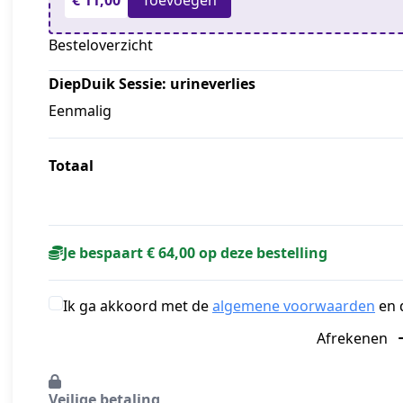
€ 11,00
Toevoegen
Besteloverzicht
DiepDuik Sessie: urineverlies
Eenmalig
Totaal
Je bespaart € 64,00 op deze bestelling
Ik ga akkoord met de
algemene voorwaarden
en 
Afrekenen
Veilige betaling