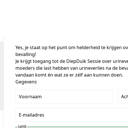
Yes, je staat op het punt om helderheid te krijgen ov
bevalling!
Je krijgt toegang tot de DiepDuik Sessie over urineve
moeders die last hebben van urineverlies na de beval
vandaan komt én wat ze er zélf aan kunnen doen.
Gegevens
Voornaam
Ac
E-mailadres
Land