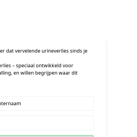
er dat vervelende urineverlies sinds je
rlies – speciaal ontwikkeld voor 
ling, en willen begrijpen waar dit 
hternaam